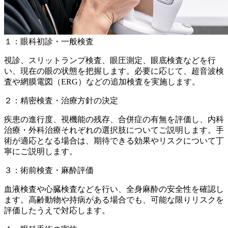
１：眼科初診・一般検査
視診、スリットランプ検査、眼圧測定、眼底検査などを行
い、現在の眼の状態を把握します。必要に応じて、超音波検
査や網膜電図（ERG）などの追加検査を実施します。
２：精密検査・治療方針の決定
疾患の進行度、視機能の残存、合併症の有無を評価し、内科
治療・外科治療それぞれの選択肢についてご説明します。手
術が適応となる場合は、期待できる効果やリスクについて丁
寧にご説明します。
３：術前検査・麻酔評価
血液検査や心臓検査などを行い、全身麻酔の安全性を確認し
ます。高齢動物や持病がある場合でも、可能な限りリスクを
評価したうえで対応します。