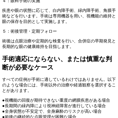
４：眼科手術の実施
疾患や眼の状態に応じて、白内障手術、緑内障手術、角膜手
術などを行います。手術は専用機器を用い、視機能の維持と
眼の保存を目的として実施します。
５：術後管理・定期フォロー
術後は点眼治療や定期的な検査を行い、合併症の早期発見と
長期的な眼の健康維持を目指します。
手術適応にならない、
または慎重な判
断が必要なケース
すべての症例が手術に適しているわけではありません。以下
のような場合には、手術以外の治療や経過観察を選択するこ
とがあります。
●視機能の回復が期待できない重度の網膜疾患がある場合
●長期間の緑内障により視神経障害が進行している場合
●全身状態が不安定で、全身麻酔のリスクが高い場合
●術後の継続的な点眼管理が困難な場合