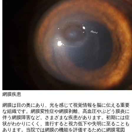
網膜疾患
網膜は目の奥にあり、光を感じて視覚情報を脳に伝える重要
な組織です。網膜変性症や網膜剥離、高血圧やぶどう膜炎に
伴う網膜障害など、さまざまな疾患があります。初期には症
状がわかりにくく、進行すると視力低下や失明に至ることも
あります。当院では網膜の機能を評価するために網膜電図