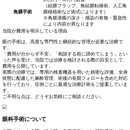
（結膜フラップ、角結膜転移術、人工角
角膜手術
膜移植術など術式によります）
※角膜潰瘍の深さ・感染の有無・緊急性
により内容が異なります
当院が費用を明示している理由
眼の手術は、高度な専門性と継続的な管理が必要な治療で
す。
「費用が分からず不安」「相談する前に諦めてしまう」とい
った声を受け、当院では治療を検討される際の目安として、
費用を公開しています。
実際の治療では、専用の検査機器を用いた精密な評価、全身
状態に配慮した麻酔管理、術後の長期フォローを含めた対応
を行っており、症例ごとに最適な治療計画をご提案していま
す。
ご不明な点は、どうぞお気軽にご相談ください。
眼科手術について