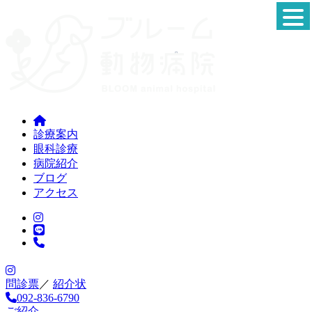
診療案内
眼科診療
病院紹介
ブログ
アクセス
問診票
／
紹介状
092-836-6790
ご紹介