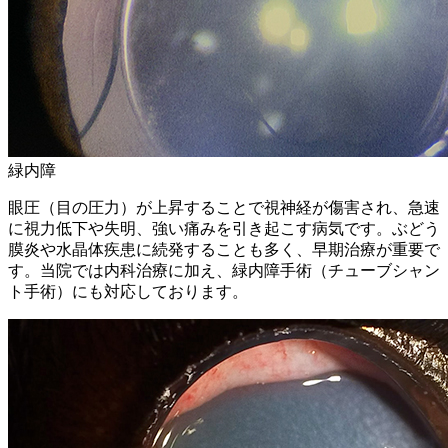
緑内障
眼圧（目の圧力）が上昇することで視神経が傷害され、急速
に視力低下や失明、強い痛みを引き起こす病気です。ぶどう
膜炎や水晶体疾患に続発することも多く、早期治療が重要で
す。当院では内科治療に加え、緑内障手術（チューブシャン
ト手術）にも対応しております。