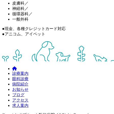
皮膚科／
神経科／
循環器科／
一般外科
●現金、各種クレジットカード対応
●アニコム、アイペット
診療案内
眼科診療
病院紹介
お知らせ
ブログ
アクセス
求人案内