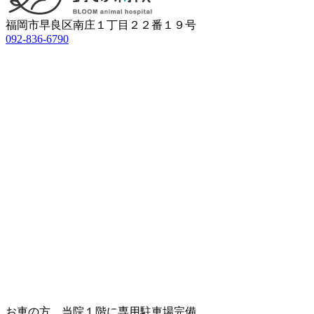
福岡市早良区南庄１丁目２２番１９号
092-836-6790
お車の方…当院１階に専用駐車場完備