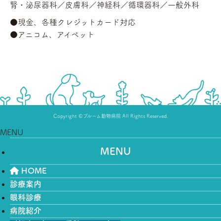
腎・泌尿器科／
皮膚科／
神経科／
循環器科／
一般外科
●現金、各種クレジットカード対応
●アニコム、アイペット
Copyright ©ブルーム動物病院 All Rights Reserved.
MENU
MENU
HOME
診療案内
眼科診療
病院紹介