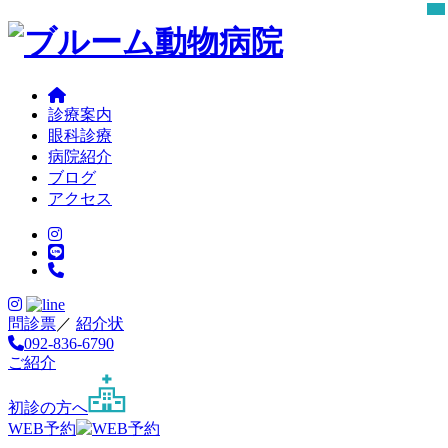
診療案内
眼科診療
病院紹介
ブログ
アクセス
問診票
／
紹介状
092-836-6790
ご紹介
初診の方へ
WEB予約