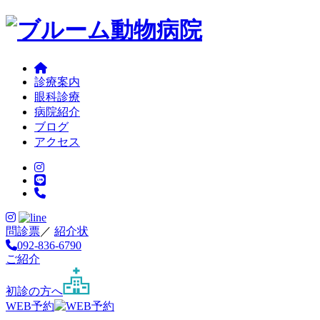
診療案内
眼科診療
病院紹介
ブログ
アクセス
問診票
／
紹介状
092-836-6790
ご紹介
初診の方へ
WEB予約