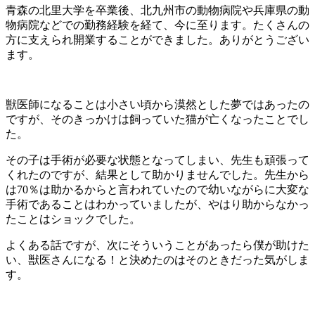
青森の北里大学を卒業後、北九州市の動物病院や兵庫県の動
物病院などでの勤務経験を経て、今に至ります。たくさんの
方に支えられ開業することができました。ありがとうござい
ます。
獣医師になることは小さい頃から漠然とした夢ではあったの
ですが、そのきっかけは飼っていた猫が亡くなったことでし
た。
その子は手術が必要な状態となってしまい、先生も頑張って
くれたのですが、結果として助かりませんでした。先生から
は70％は助かるからと言われていたので幼いながらに大変な
手術であることはわかっていましたが、やはり助からなかっ
たことはショックでした。
よくある話ですが、次にそういうことがあったら僕が助けた
い、獣医さんになる！と決めたのはそのときだった気がしま
す。