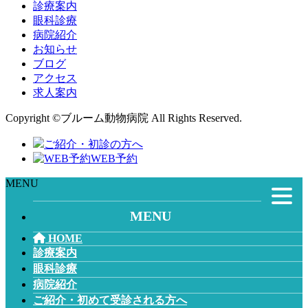
診療案内
眼科診療
病院紹介
お知らせ
ブログ
アクセス
求人案内
Copyright ©ブルーム動物病院 All Rights Reserved.
ご紹介・初診の方へ
WEB予約
MENU
MENU
HOME
診療案内
眼科診療
病院紹介
ご紹介・初めて受診される方へ