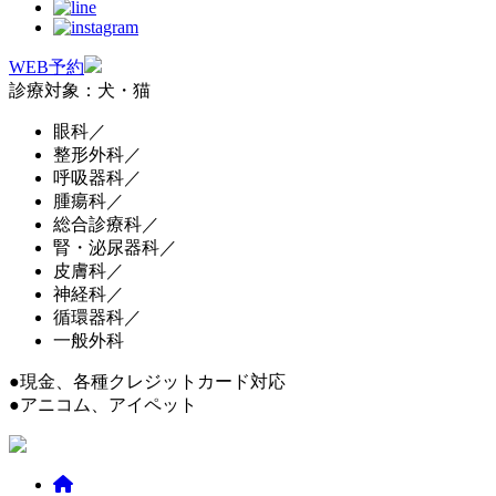
WEB予約
診療対象：犬・猫
眼科／
整形外科／
呼吸器科／
腫瘍科／
総合診療科／
腎・泌尿器科／
皮膚科／
神経科／
循環器科／
一般外科
●現金、各種クレジットカード対応
●アニコム、アイペット