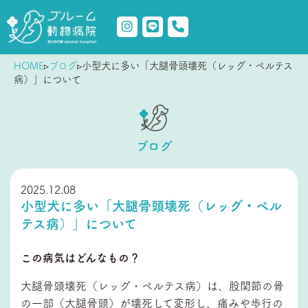
HOME
▹
ブログ
▹
小型犬に多い「大腿骨頭壊死（レッグ・ペルテス
病）」について
ブログ
2025.12.08
小型犬に多い「大腿骨頭壊死（レッグ・ペル
テス病）」について
この病気はどんなもの？
大腿骨頭壊死（レッグ・ペルテス病）は、股関節の骨
の一部（大腿骨頭）が壊死して変形し、痛みや歩行の