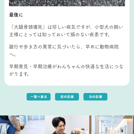
最後に
「大腿骨頭壊死」は珍しい病気ですが、小型犬の飼い
主様にとっては知っておいて損のない疾患です。
跛行や歩き方の異常に気づいたら、早めに動物病院
へ。
早期発見・早期治療がわんちゃんの快適な生活につな
がります。