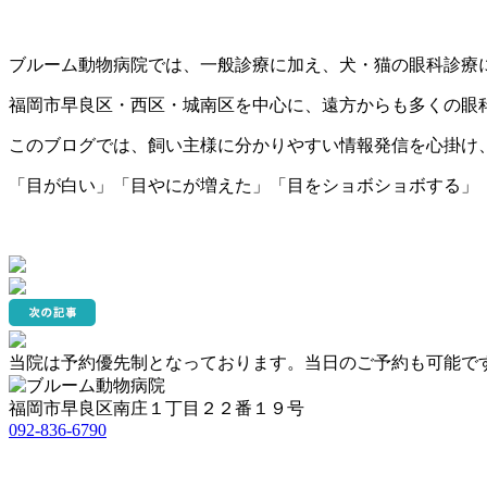
ブルーム動物病院では、一般診療に加え、犬・猫の眼科診療
福岡市早良区・西区・城南区を中心に、遠方からも多くの眼
このブログでは、飼い主様に分かりやすい情報発信を心掛け
「目が白い」「目やにが増えた」「目をショボショボする」
当院は予約優先制となっております。当日のご予約も可能で
福岡市早良区南庄１丁目２２番１９号
092-836-6790