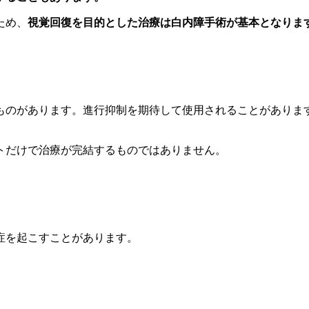
ため、
視覚回復を目的とした治療は白内障手術が基本となりま
ものがあります。進行抑制を期待して使用されることがありま
トだけで治療が完結するものではありません。
す
症を起こすことがあります。