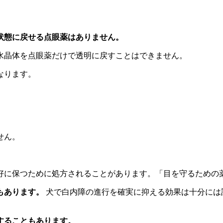
状態に戻せる点眼薬はありません。
水晶体を点眼薬だけで透明に戻すことはできません。
なります。
せん。
好に保つために処方されることがあります。「目を守るための
もあります。
犬で白内障の進行を確実に抑える効果は十分には
することもあります。