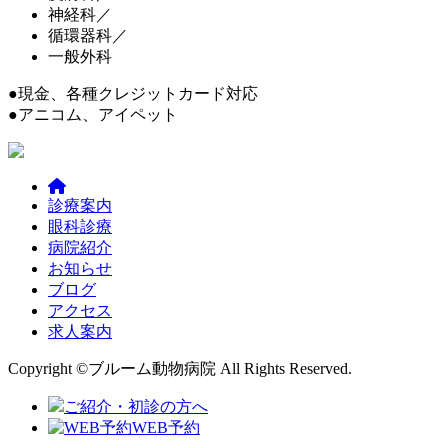
神経科／
循環器科／
一般外科
●現金、各種クレジットカード対応
●アニコム、アイペット
診療案内
眼科診療
病院紹介
お知らせ
ブログ
アクセス
求人案内
Copyright ©ブルーム動物病院 All Rights Reserved.
ご紹介・初診の方へ
WEB予約