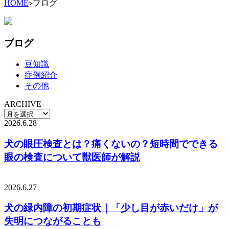
HOME
▹
ブログ
ブログ
豆知識
症例紹介
その他
ARCHIVE
2026.6.28
犬の眼圧検査とは？痛くないの？短時間でできる
眼の検査について獣医師が解説
2026.6.27
犬の緑内障の初期症状｜「少し目が赤いだけ」が
失明につながることも